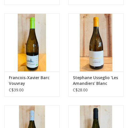
Francois-Xavier Barc
Stephane Usseglio 'Les
Vouvray
Amandiers' Blanc
C$39.00
C$28.00