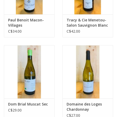
Paul Benoit Macon-
Tracy & Cie Menetou-
Villages
Salon Sauvignon Blanc
C$34.00
C$42.00
Dom Brial Muscat Sec
Domaine des Loges
Chardonnay
C$29.00
C$27.00